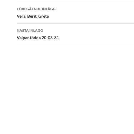
Inläggsnavigering
FÖREGÅENDE INLÄGG
Vera, Berit, Greta
NÄSTA INLÄGG
Valpar födda 20-03-31