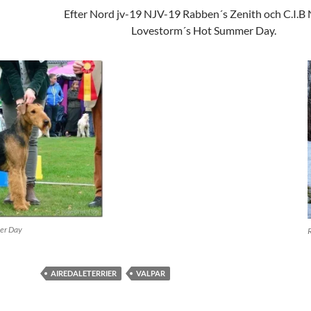
Efter Nord jv-19 NJV-19 Rabben´s Zenith och C.I.B
Lovestorm´s Hot Summer Day.
er Day
AIREDALETERRIER
VALPAR