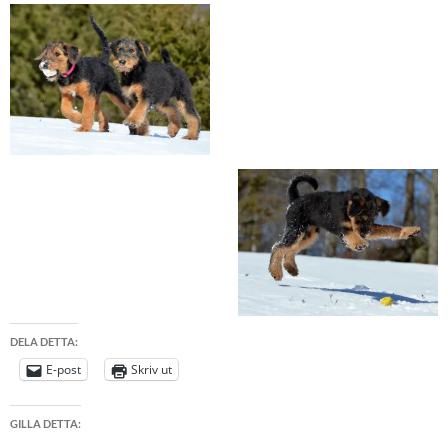
DELA DETTA:
E-post
Skriv ut
GILLA DETTA: