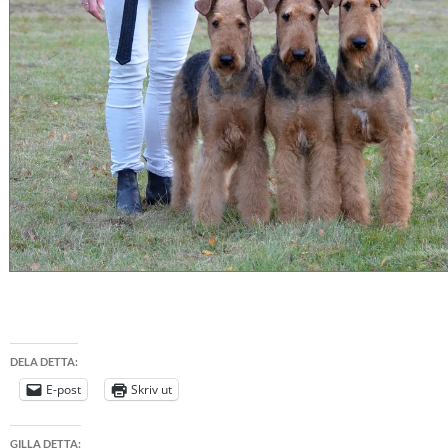
DELA DETTA:
E-post
Skriv ut
GILLA DETTA: