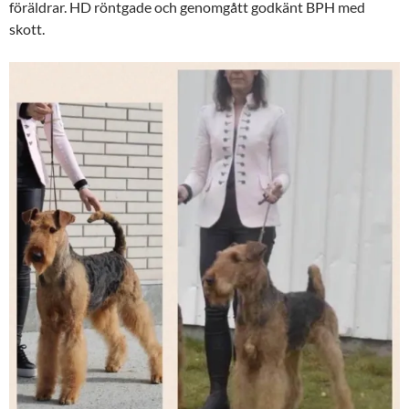
föräldrar. HD röntgade och genomgått godkänt BPH med
skott.