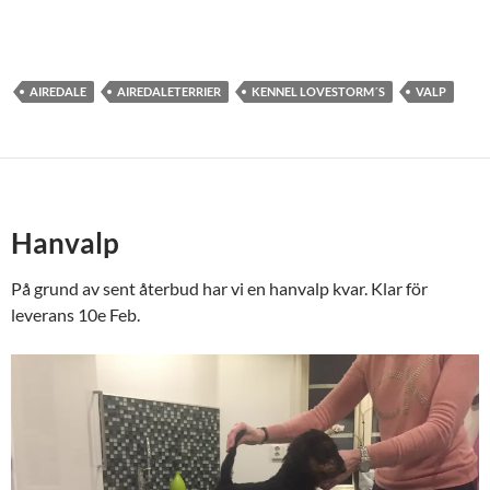
AIREDALE
AIREDALETERRIER
KENNEL LOVESTORM´S
VALP
Hanvalp
På grund av sent återbud har vi en hanvalp kvar. Klar för
leverans 10e Feb.