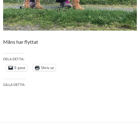
Måns har flyttat
DELA DETTA:
E-post
Skriv ut
GILLA DETTA: