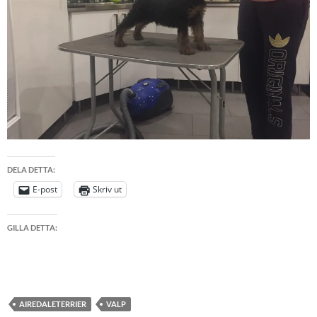
DELA DETTA:
E-post
Skriv ut
GILLA DETTA:
AIREDALETERRIER
VALP