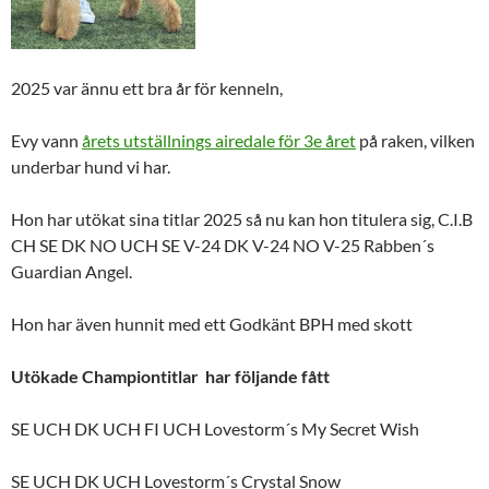
2025 var ännu ett bra år för kenneln,
Evy vann
årets utställnings airedale för 3e året
på raken, vilken
underbar hund vi har.
Hon har utökat sina titlar 2025 så nu kan hon titulera sig, C.I.B
CH SE DK NO UCH SE V-24 DK V-24 NO V-25 Rabben´s
Guardian Angel.
Hon har även hunnit med ett Godkänt BPH med skott
Utökade Championtitlar har följande fått
SE UCH DK UCH FI UCH Lovestorm´s My Secret Wish
SE UCH DK UCH Lovestorm´s Crystal Snow