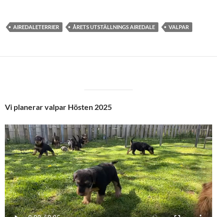
AIREDALETERRIER
ÅRETS UTSTÄLLNINGS AIREDALE
VALPAR
Vi planerar valpar Hösten 2025