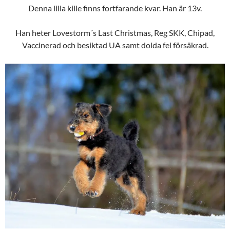
Denna lilla kille finns fortfarande kvar. Han är 13v.
Han heter Lovestorm´s Last Christmas, Reg SKK, Chipad,
Vaccinerad och besiktad UA samt dolda fel försäkrad.