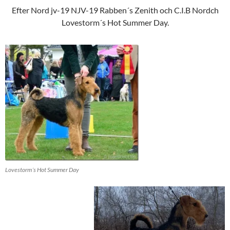
Efter Nord jv-19 NJV-19 Rabben´s Zenith och C.I.B Nordch
Lovestorm´s Hot Summer Day.
Lovestorm´s Hot Summer Day