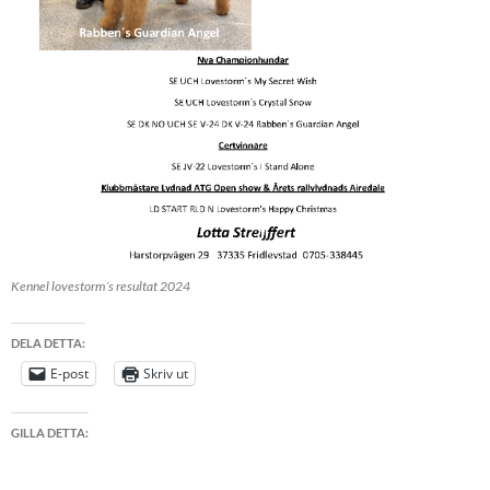
Kennel lovestorm´s resultat 2024
DELA DETTA:
E-post
Skriv ut
GILLA DETTA: