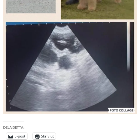
DELA DETTA:
E-post
Skriv ut