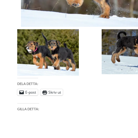
DELA DETTA:
E-post
Skriv ut
GILLA DETTA: