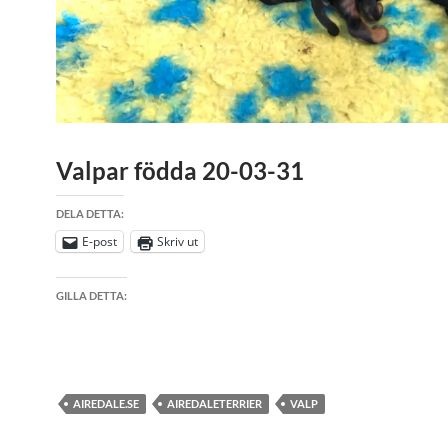
Valpar födda 20-03-31
DELA DETTA:
E-post
Skriv ut
GILLA DETTA:
AIREDALE.SE
AIREDALETERRIER
VALP