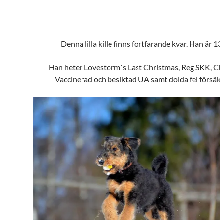
Denna lilla kille finns fortfarande kvar. Han är 1
Han heter Lovestorm´s Last Christmas, Reg SKK, C
Vaccinerad och besiktad UA samt dolda fel försäk