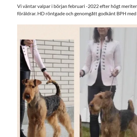
Vi väntar valpar i början februari -2022 efter högt merite
föräldrar. HD röntgade och genomgått godkänt BPH med 