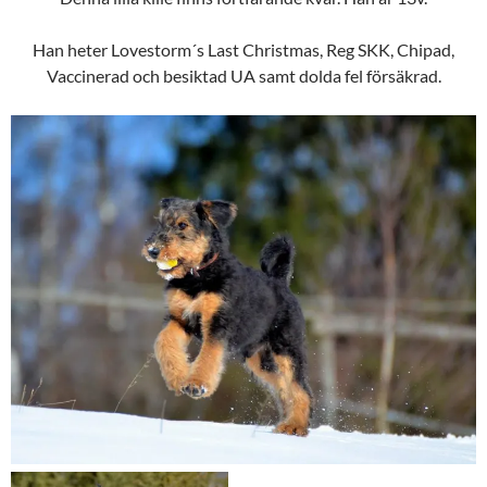
Han heter Lovestorm´s Last Christmas, Reg SKK, Chipad,
Vaccinerad och besiktad UA samt dolda fel försäkrad.