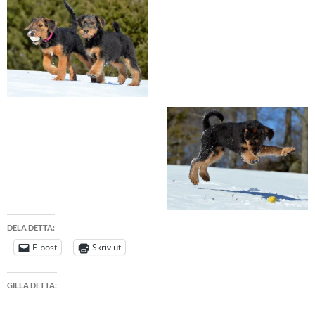
DELA DETTA:
E-post
Skriv ut
GILLA DETTA: