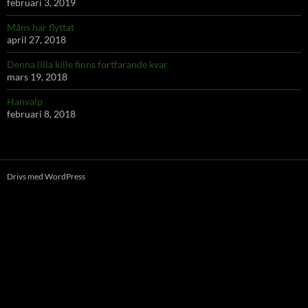
februari 3, 2019
Måns har flyttat
april 27, 2018
Denna lilla kille finns fortfarande kvar
mars 19, 2018
Hanvalp
februari 8, 2018
Drivs med WordPress