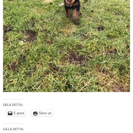
DELA DETTA:
E-post
Skriv ut
GILLA DETTA: