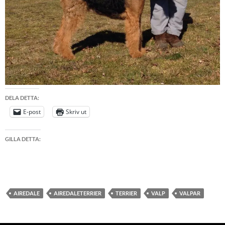
DELA DETTA:
E-post
Skriv ut
GILLA DETTA:
AIREDALE
AIREDALETERRIER
TERRIER
VALP
VALPAR