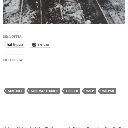
DELA DETTA:
E-post
Skriv ut
GILLA DETTA:
AIREDALE
AIREDALETERRIER
TERRIER
VALP
VALPAR