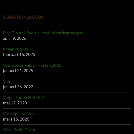
SENASTE INLÄGGEN
Evy: Tre År i Rad av Utställningsframgångar
april 9, 2026
(ingen rubrik)
februari 16, 2025
Vi planerar valpar Hösten 2025
januari 21, 2025
Valpar
januari 26, 2022
Valpar födda 20-03-31
maj 12, 2020
Vårvalpar väntas.
mars 15, 2020
Vera, Berit, Greta