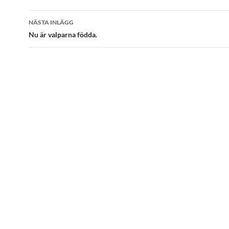
Inläggsnavigering
NÄSTA INLÄGG
Nu är valparna födda.